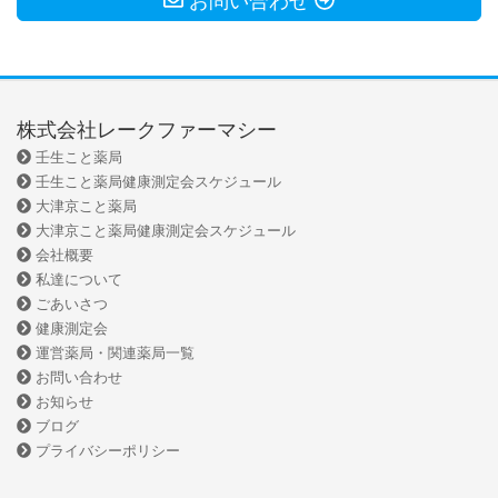
お問い合わせ
株式会社レークファーマシー
壬生こと薬局
壬生こと薬局健康測定会スケジュール
大津京こと薬局
大津京こと薬局健康測定会スケジュール
会社概要
私達について
ごあいさつ
健康測定会
運営薬局・関連薬局一覧
お問い合わせ
お知らせ
ブログ
プライバシーポリシー